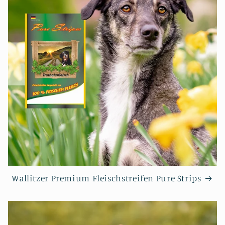
Wallitzer Premium Fleischstreifen Pure Strips