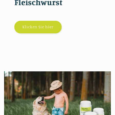
Fleischwurst
Klicken Sie hier