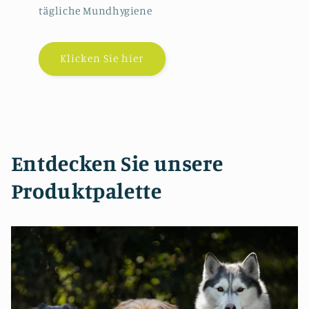
tägliche Mundhygiene
Klicken Sie hier
Entdecken Sie unsere
Produktpalette