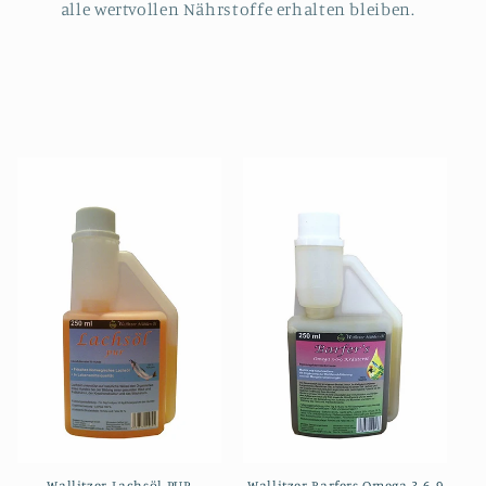
alle wertvollen Nährstoffe erhalten bleiben.
Wallitzer Lachsöl PUR
Wallitzer Barfers Omega 3-6-9