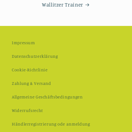
Wallitzer Trainer
Impressum
Datenschutzerklärung
Cookie-Richtlinie
Zahlung & Versand
Allgemeine Geschäftsbedingungen
Widerrufsrecht
Händlerregistrierung ode anmeldung