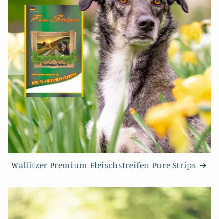
Wallitzer Premium Fleischstreifen Pure Strips