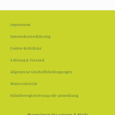
Impressum
Datenschutzerklärung
Cookie-Richtlinie
Zahlung & Versand
Allgemeine Geschäftsbedingungen
Widerrufsrecht
Händlerregistrierung ode anmeldung
Abonnieren Sie unsere E-Mails